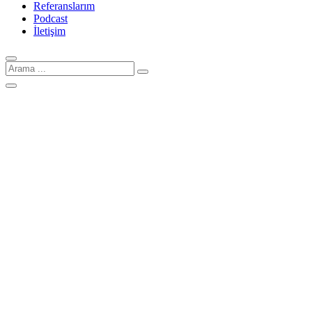
Referanslarım
Podcast
İletişim
Arama
için: