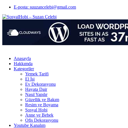
E-posta: suuzancelebi@gmail.com
Anasayfa
Hakkımda
Kategoriler
Yemek Tarifi
El İşi
Ev Dekorasyonu
Hayata Dair
Nasıl Yapılır
Güzellik ve Bakım
Resim ve Boyama
Sosyal Hobi
Anne ve Bebek
Ofis Dekorasyonu
Youtube Kanalım