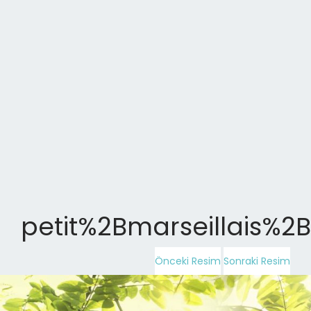
petit%2Bmarseillais%2
Önceki Resim
Sonraki Resim