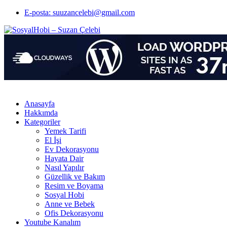
E-posta: suuzancelebi@gmail.com
Anasayfa
Hakkımda
Kategoriler
Yemek Tarifi
El İşi
Ev Dekorasyonu
Hayata Dair
Nasıl Yapılır
Güzellik ve Bakım
Resim ve Boyama
Sosyal Hobi
Anne ve Bebek
Ofis Dekorasyonu
Youtube Kanalım