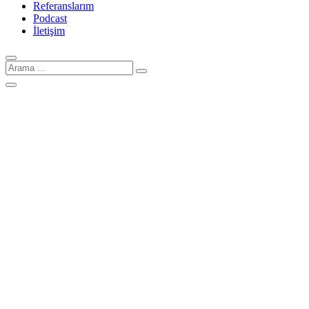
Referanslarım
Podcast
İletişim
Arama
için: