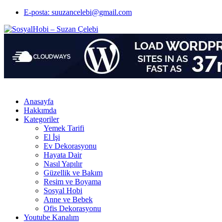
E-posta: suuzancelebi@gmail.com
Anasayfa
Hakkımda
Kategoriler
Yemek Tarifi
El İşi
Ev Dekorasyonu
Hayata Dair
Nasıl Yapılır
Güzellik ve Bakım
Resim ve Boyama
Sosyal Hobi
Anne ve Bebek
Ofis Dekorasyonu
Youtube Kanalım