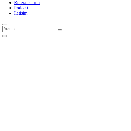
Referanslarım
Podcast
İletişim
Arama
için: