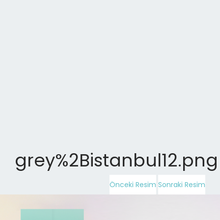
grey%2Bistanbul12.png
Önceki Resim
Sonraki Resim