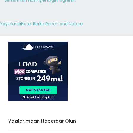
verilerinizin nasıl işlendiğini öğrenin.
Yayınlandı
Hotel Berke Ranch and Nature
Yazılarımdan Haberdar Olun