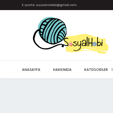
E-posta: suuzancelebi@gmail.com
ANASAYFA
HAKKIMDA
KATEGORILER