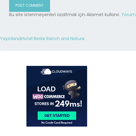
Bu site istenmeyenleri azaltmak için Akismet kullanır.
Yorum v
Yayınlandı
Hotel Berke Ranch and Nature