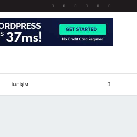
İLETIŞIM