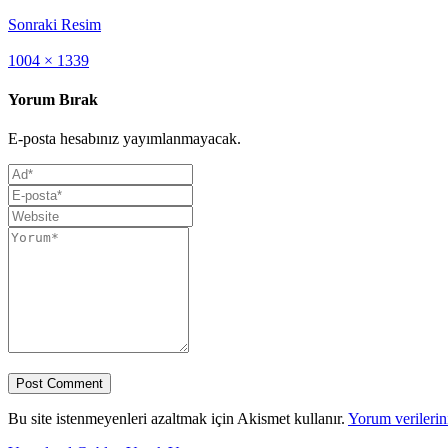
Sonraki Resim
Full
1004 × 1339
size
Yorum Bırak
E-posta hesabınız yayımlanmayacak.
Bu site istenmeyenleri azaltmak için Akismet kullanır.
Yorum verilerini