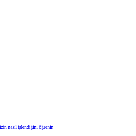
zin nasıl işlendiğini öğrenin.