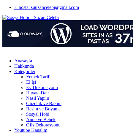
E-posta: suuzancelebi@gmail.com
Anasayfa
Hakkımda
Kategoriler
Yemek Tarifi
El İşi
Ev Dekorasyonu
Hayata Dair
Nasıl Yapılır
Güzellik ve Bakım
Resim ve Boyama
Sosyal Hobi
Anne ve Bebek
Ofis Dekorasyonu
Youtube Kanalım