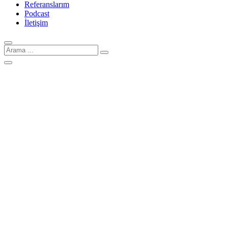
Referanslarım
Podcast
İletişim
Arama
için: