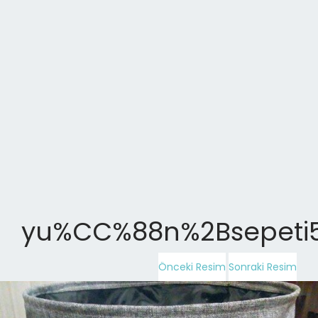
yu%CC%88n%2Bsepeti5
Önceki Resim
Sonraki Resim