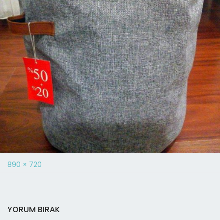
890 × 720
YORUM BIRAK