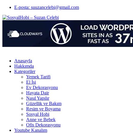
E-posta: suuzancelebi@gmail.com
Anasayfa
Hakkımda
Kategoriler
Yemek Tarifi
El İşi
Ev Dekorasyonu
Hayata Dair
Nasıl Yapılır
Güzellik ve Bakım
Resim ve Boyama
Sosyal Hobi
Anne ve Bebek
Ofis Dekorasyonu
Youtube Kanalım