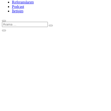
Referanslarım
Podcast
İletişim
Arama
için: