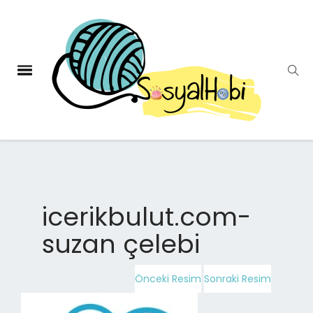
icerikbulut.com-
suzan çelebi
Önceki Resim
Sonraki Resim