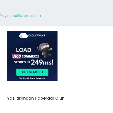
Yayınlandı
Referanslarım
Yazılarımdan Haberdar Olun