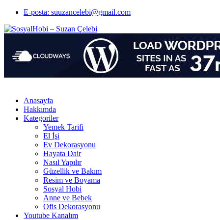
E-posta: suuzancelebi@gmail.com
Anasayfa
Hakkımda
Kategoriler
Yemek Tarifi
El İşi
Ev Dekorasyonu
Hayata Dair
Nasıl Yapılır
Güzellik ve Bakım
Resim ve Boyama
Sosyal Hobi
Anne ve Bebek
Ofis Dekorasyonu
Youtube Kanalım