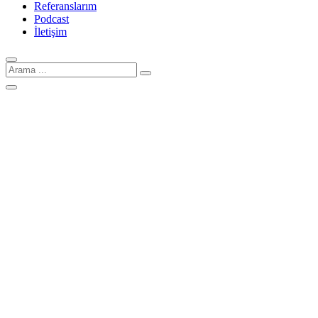
Referanslarım
Podcast
İletişim
Arama
için: