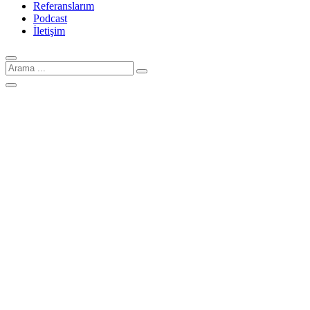
Referanslarım
Podcast
İletişim
Arama
için: