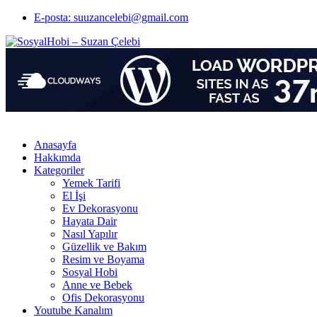
E-posta: suuzancelebi@gmail.com
Anasayfa
Hakkımda
Kategoriler
Yemek Tarifi
El İşi
Ev Dekorasyonu
Hayata Dair
Nasıl Yapılır
Güzellik ve Bakım
Resim ve Boyama
Sosyal Hobi
Anne ve Bebek
Ofis Dekorasyonu
Youtube Kanalım