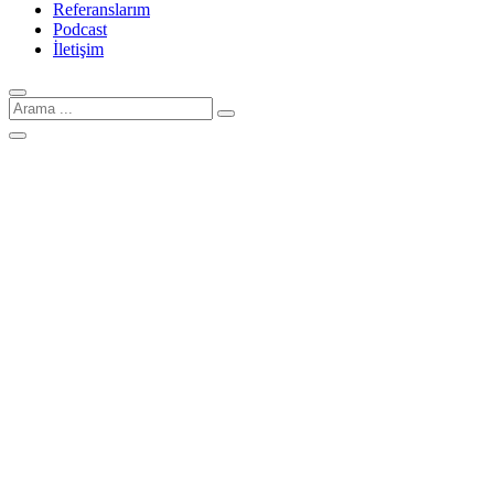
Referanslarım
Podcast
İletişim
Arama
için: