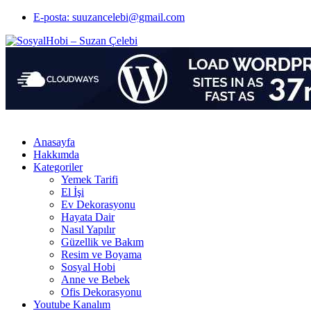
E-posta: suuzancelebi@gmail.com
Anasayfa
Hakkımda
Kategoriler
Yemek Tarifi
El İşi
Ev Dekorasyonu
Hayata Dair
Nasıl Yapılır
Güzellik ve Bakım
Resim ve Boyama
Sosyal Hobi
Anne ve Bebek
Ofis Dekorasyonu
Youtube Kanalım