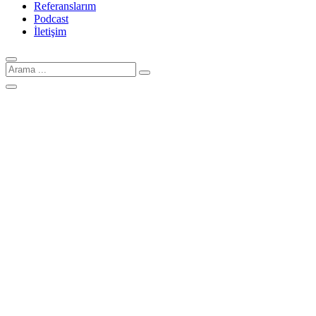
Referanslarım
Podcast
İletişim
Arama
için: