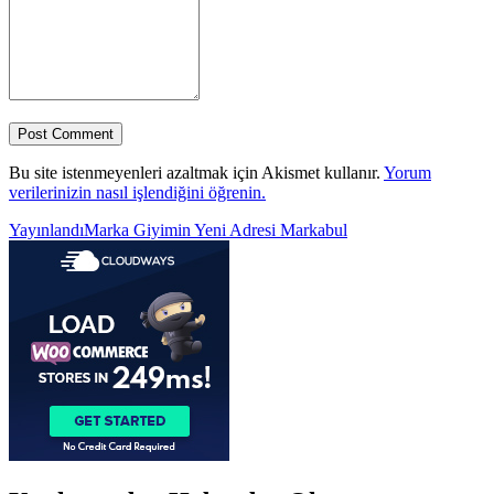
Bu site istenmeyenleri azaltmak için Akismet kullanır.
Yorum
verilerinizin nasıl işlendiğini öğrenin.
Yazı
Yayınlandı
Marka Giyimin Yeni Adresi Markabul
gezinmesi