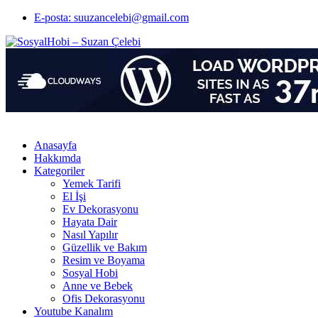
E-posta: suuzancelebi@gmail.com
Anasayfa
Hakkımda
Kategoriler
Yemek Tarifi
El İşi
Ev Dekorasyonu
Hayata Dair
Nasıl Yapılır
Güzellik ve Bakım
Resim ve Boyama
Sosyal Hobi
Anne ve Bebek
Ofis Dekorasyonu
Youtube Kanalım