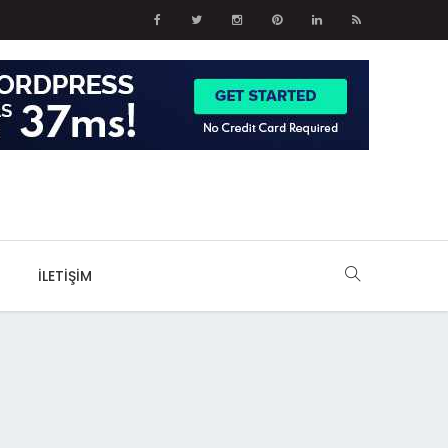
İLETIŞIM