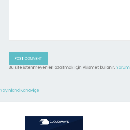
Bu site istenmeyenleri azaltmak için Akismet kullanır.
Yorum v
Yayınlandı
Kanaviçe