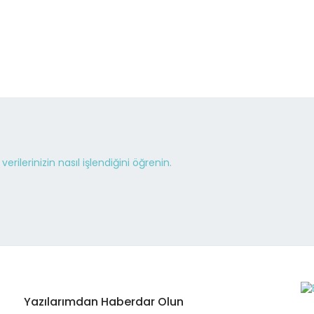
erilerinizin nasıl işlendiğini öğrenin.
Yazılarımdan Haberdar Olun