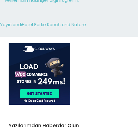
verilerinizin nasıl işlendiğini öğrenin.
Yayınlandı
Hotel Berke Ranch and Nature
Yazılarımdan Haberdar Olun