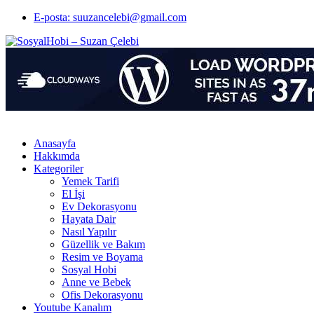
E-posta: suuzancelebi@gmail.com
Anasayfa
Hakkımda
Kategoriler
Yemek Tarifi
El İşi
Ev Dekorasyonu
Hayata Dair
Nasıl Yapılır
Güzellik ve Bakım
Resim ve Boyama
Sosyal Hobi
Anne ve Bebek
Ofis Dekorasyonu
Youtube Kanalım