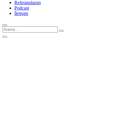
Referanslarım
Podcast
İletişim
Arama
için: