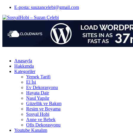
E-posta: suuzancelebi@gmail.com
Anasayfa
Hakkımda
Kategoriler
Yemek Tarifi
El İşi
Ev Dekorasyonu
Hayata Dair
Nasıl Yapılır
Güzellik ve Bakım
Resim ve Boyama
Sosyal Hobi
Anne ve Bebek
Ofis Dekorasyonu
Youtube Kanalım