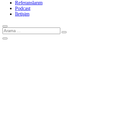
Referanslarım
Podcast
İletişim
Arama
için: