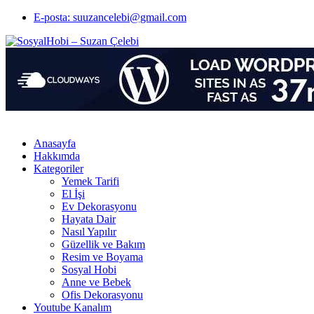
E-posta: suuzancelebi@gmail.com
Anasayfa
Hakkımda
Kategoriler
Yemek Tarifi
El İşi
Ev Dekorasyonu
Hayata Dair
Nasıl Yapılır
Güzellik ve Bakım
Resim ve Boyama
Sosyal Hobi
Anne ve Bebek
Ofis Dekorasyonu
Youtube Kanalım