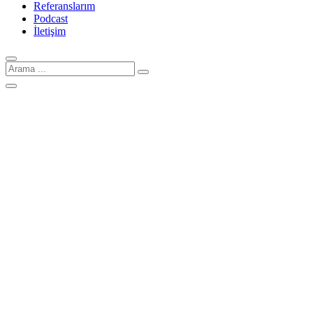
Referanslarım
Podcast
İletişim
Arama
için: