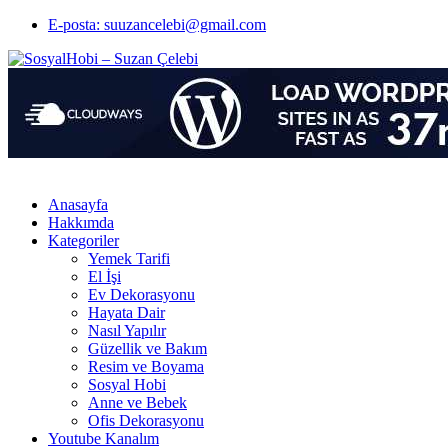
E-posta: suuzancelebi@gmail.com
Anasayfa
Hakkımda
Kategoriler
Yemek Tarifi
El İşi
Ev Dekorasyonu
Hayata Dair
Nasıl Yapılır
Güzellik ve Bakım
Resim ve Boyama
Sosyal Hobi
Anne ve Bebek
Ofis Dekorasyonu
Youtube Kanalım