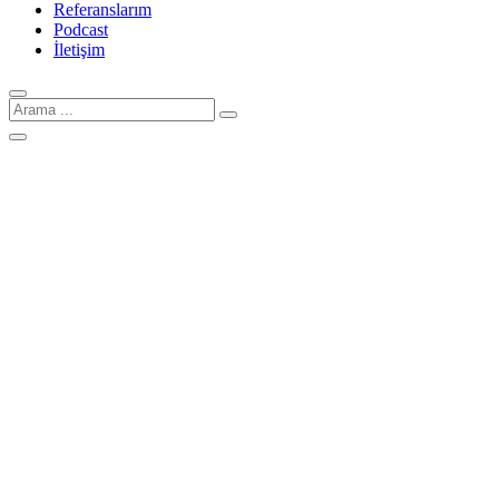
Referanslarım
Podcast
İletişim
Arama
için: