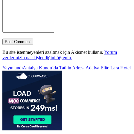
Bu site istenmeyenleri azaltmak için Akismet kullanır.
Yorum
verilerinizin nasıl işlendiğini öğrenin.
Yazı
Yayınlandı
Antalya Kundu’da Tatilin Adresi Adalya Elite Lara Hotel
gezinmesi