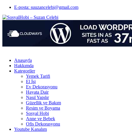
E-posta: suuzancelebi@gmail.com
Anasayfa
Hakkımda
Kategoriler
Yemek Tarifi
El İşi
Ev Dekorasyonu
Hayata Dair
Nasıl Yapılır
Güzellik ve Bakım
Resim ve Boyama
Sosyal Hobi
Anne ve Bebek
Ofis Dekorasyonu
Youtube Kanalım