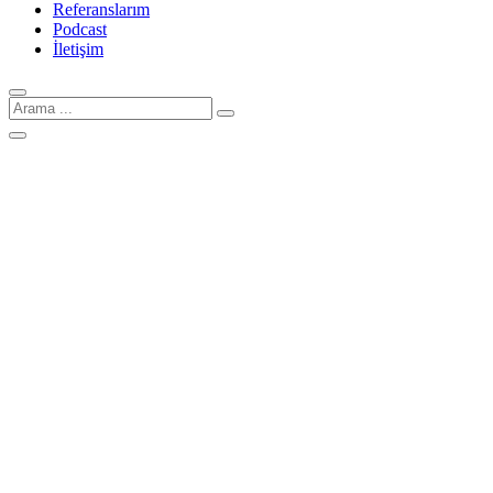
Referanslarım
Podcast
İletişim
Arama
için: