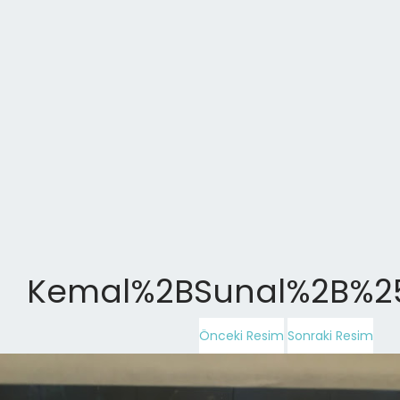
Kemal%2BSunal%2B%2
Önceki Resim
Sonraki Resim