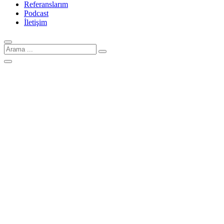
Referanslarım
Podcast
İletişim
Arama
için: