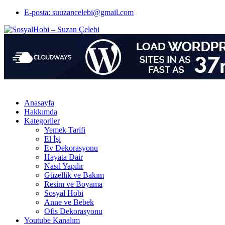
E-posta: suuzancelebi@gmail.com
Anasayfa
Hakkımda
Kategoriler
Yemek Tarifi
El İşi
Ev Dekorasyonu
Hayata Dair
Nasıl Yapılır
Güzellik ve Bakım
Resim ve Boyama
Sosyal Hobi
Anne ve Bebek
Ofis Dekorasyonu
Youtube Kanalım