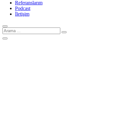
Referanslarım
Podcast
İletişim
Arama
için: