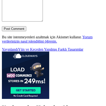
Bu site istenmeyenleri azaltmak için Akismet kullanır.
Yorum
verilerinizin nasıl işlendiğini öğrenin.
Yazı
Yayınlandı
Yün ve Keçeden Yapılmış Farklı Tasarımlar
gezinmesi