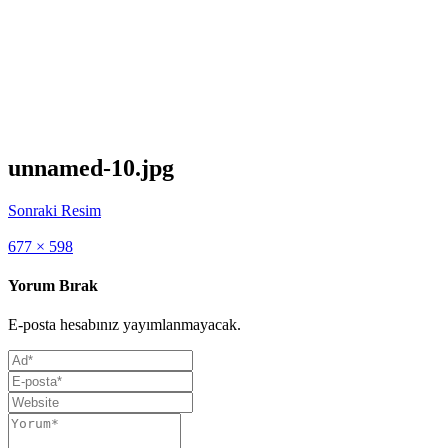
unnamed-10.jpg
Sonraki Resim
Full
677 × 598
size
Yorum Bırak
E-posta hesabınız yayımlanmayacak.