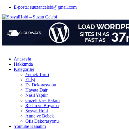
E-posta: suuzancelebi@gmail.com
Anasayfa
Hakkımda
Kategoriler
Yemek Tarifi
El İşi
Ev Dekorasyonu
Hayata Dair
Nasıl Yapılır
Güzellik ve Bakım
Resim ve Boyama
Sosyal Hobi
Anne ve Bebek
Ofis Dekorasyonu
Youtube Kanalım