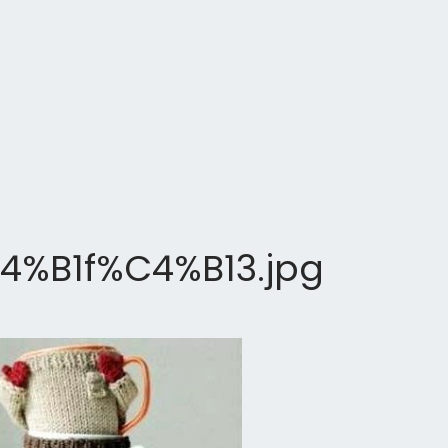
4%B1f%C4%B13.jpg