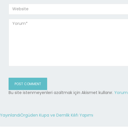
Bu site istenmeyenleri azaltmak için Akismet kullanır.
Yorum v
Yayınlandı
Örgüden Kupa ve Demlik Kılıfı Yapımı