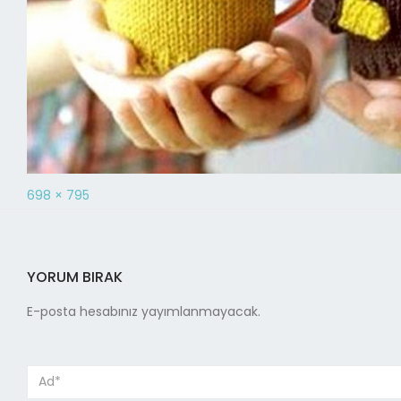
698 × 795
YORUM BIRAK
E-posta hesabınız yayımlanmayacak.