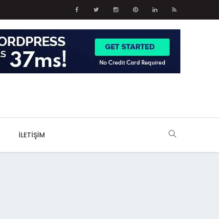
İLETIŞIM