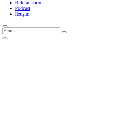
Referanslarım
Podcast
İletişim
Arama
için: