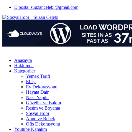
E-posta: suuzancelebi@gmail.com
Anasayfa
Hakkımda
Kategoriler
Yemek Tarifi
El İşi
Ev Dekorasyonu
Hayata Dair
Nasıl Yapılır
Güzellik ve Bakım
Resim ve Boyama
Sosyal Hobi
Anne ve Bebek
Ofis Dekorasyonu
Youtube Kanalım