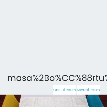
masa%2Bo%CC%88rtu
Önceki Resim
Sonraki Resim