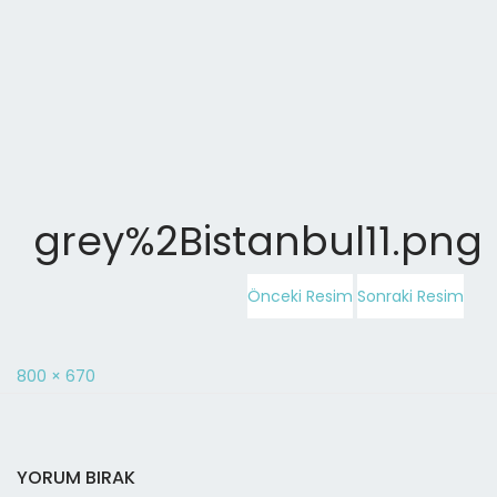
grey%2Bistanbul11.png
Önceki Resim
Sonraki Resim
800 × 670
YORUM BIRAK