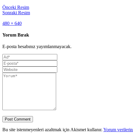
Önceki Resim
Sonraki Resim
Full
480 × 640
size
Yorum Bırak
E-posta hesabınız yayımlanmayacak.
Bu site istenmeyenleri azaltmak için Akismet kullanır.
Yorum verilerini