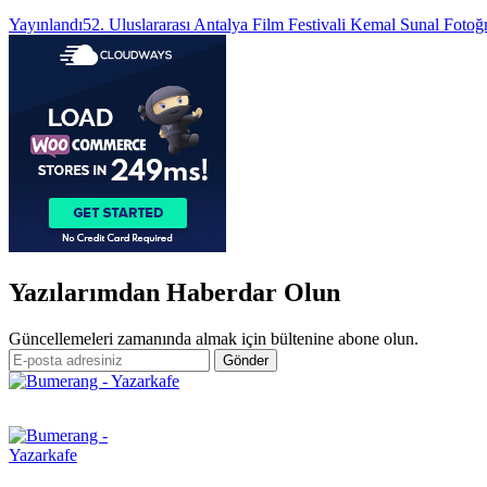
Yazı
Yayınlandı
52. Uluslararası Antalya Film Festivali Kemal Sunal Fotoğ
gezinmesi
Yazılarımdan Haberdar Olun
Güncellemeleri zamanında almak için bültenine abone olun.